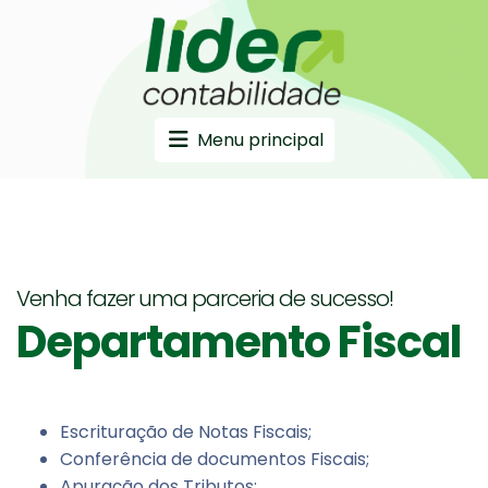
Menu principal
Venha fazer uma parceria de sucesso!
Departamento Fiscal
Escrituração de Notas Fiscais;
Conferência de documentos Fiscais;
Apuração dos Tributos;