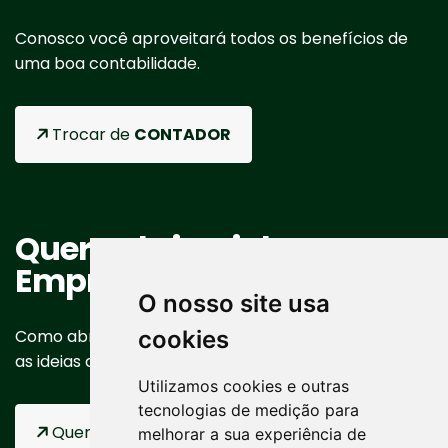
Conosco você aproveitará todos os benefícios de
uma boa contabilidade.
Trocar de
CONTADOR
Quero abrir minha
Empresa
O nosso site usa
Como abrir uma empresa? Passo a passo para tirar
cookies
as ideias do papel.
Utilizamos cookies e outras
tecnologias de medição para
Quero abrir minha
EMPRESA
melhorar a sua experiência de