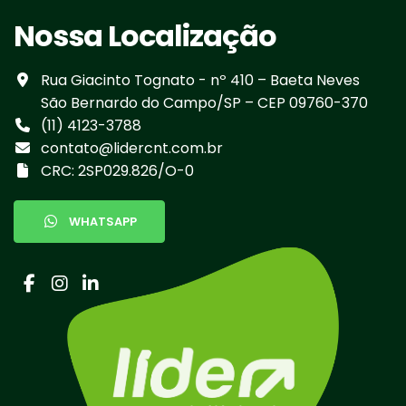
Nossa Localização
Rua Giacinto Tognato - nº 410 – Baeta Neves
São Bernardo do Campo/SP – CEP 09760-370
(11) 4123-3788
contato@lidercnt.com.br
CRC: 2SP029.826/O-0
WHATSAPP