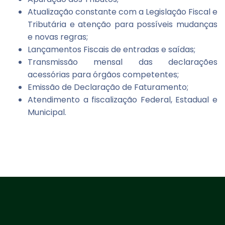
Atualização constante com a Legislação Fiscal e
Tributária e atenção para possíveis mudanças
e novas regras;
Lançamentos Fiscais de entradas e saídas;
Transmissão mensal das declarações
acessórias para órgãos competentes;
Emissão de Declaração de Faturamento;
Atendimento a fiscalização Federal, Estadual e
Municipal.